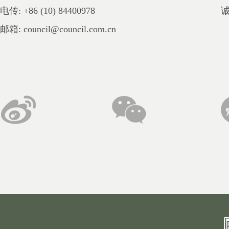
电传: +86 (10) 84400978
邮箱: council@council.com.cn