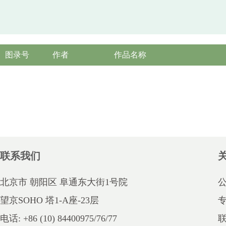
图录号
作者
作品名称
联系我们
北京市 朝阳区 阜通东大街1号院
望京SOHO 塔1-A座-23层
电话: +86 (10) 84400975/76/77