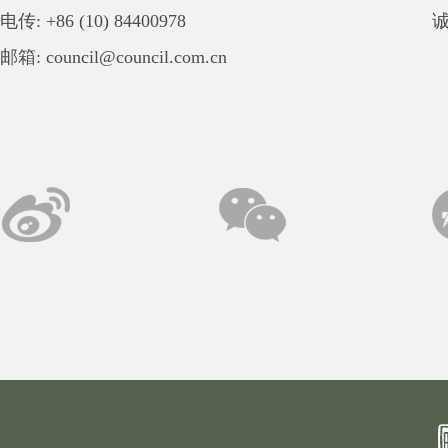
电传: +86 (10) 84400978
邮箱: council@council.com.cn