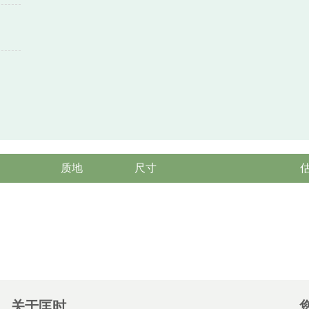
质地
尺寸
关于匡时