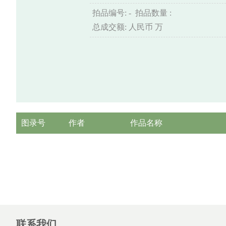
拍品编号: - 拍品数量 :
总成交额: 人民币 万
图录号
作者
作品名称
联系我们