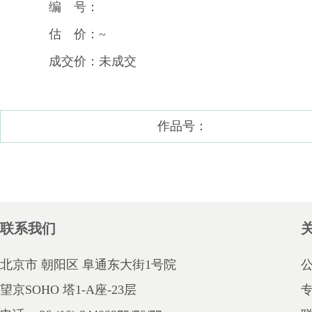
编 号：
估 价：~
成交价：未成交
作品号：
联系我们
北京市 朝阳区 阜通东大街1号院
望京SOHO 塔1-A座-23层