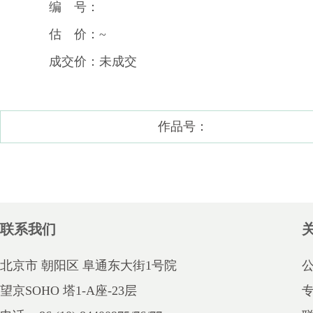
编 号：
估 价：~
成交价：未成交
作品号：
联系我们
北京市 朝阳区 阜通东大街1号院
望京SOHO 塔1-A座-23层