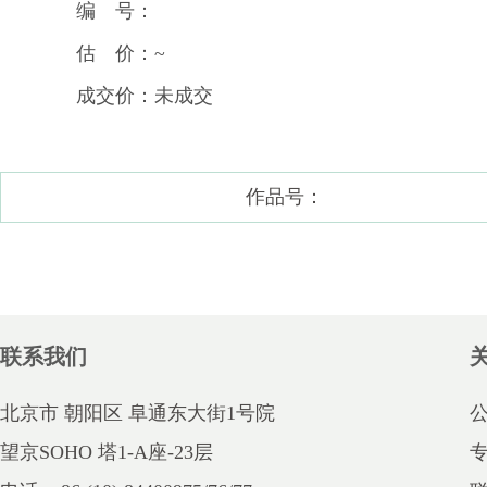
编 号：
估 价：~
成交价：未成交
作品号：
联系我们
北京市 朝阳区 阜通东大街1号院
望京SOHO 塔1-A座-23层