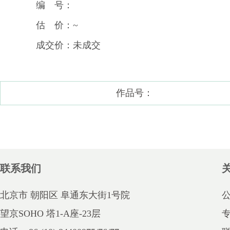
编 号：
估 价：~
成交价：未成交
作品号：
联系我们
北京市 朝阳区 阜通东大街1号院
望京SOHO 塔1-A座-23层