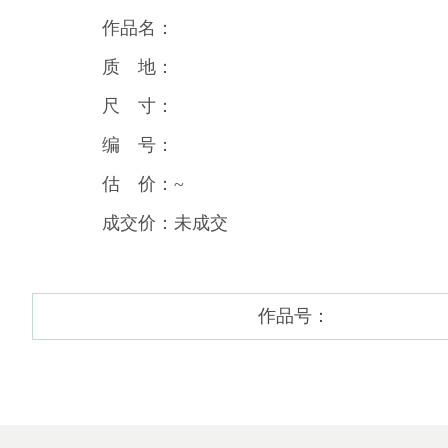
作品名：
质 地：
尺 寸：
编 号：
估 价：~
成交价：未成交
作品号：