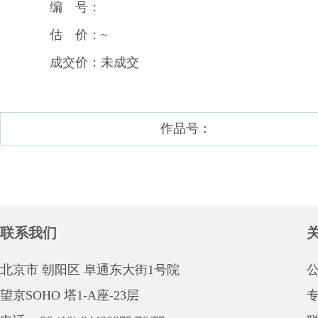
编 号：
估 价：~
成交价：未成交
作品号：
联系我们
北京市 朝阳区 阜通东大街1号院
望京SOHO 塔1-A座-23层