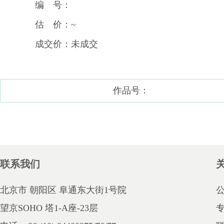
编 号：
估 价：~
成交价：未成交
作品号：
联系我们
北京市 朝阳区 阜通东大街1号院
望京SOHO 塔1-A座-23层