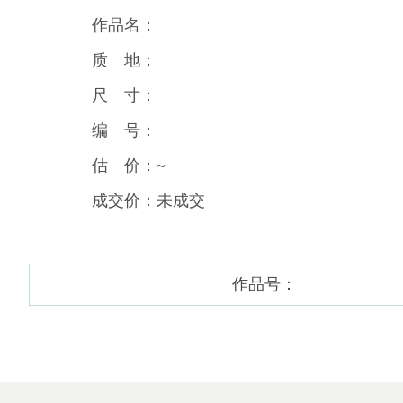
作品名：
质 地：
尺 寸：
编 号：
估 价：~
成交价：未成交
作品号：