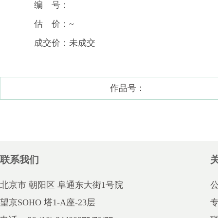
编 号：
估 价：~
成交价：未成交
作品号：
联系我们
北京市 朝阳区 阜通东大街1号院
望京SOHO 塔1-A座-23层