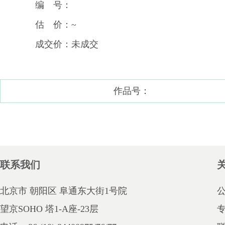
编 号：
估 价：~
成交价：未成交
作品号：
联系我们
北京市 朝阳区 阜通东大街1号院
望京SOHO 塔1-A座-23层