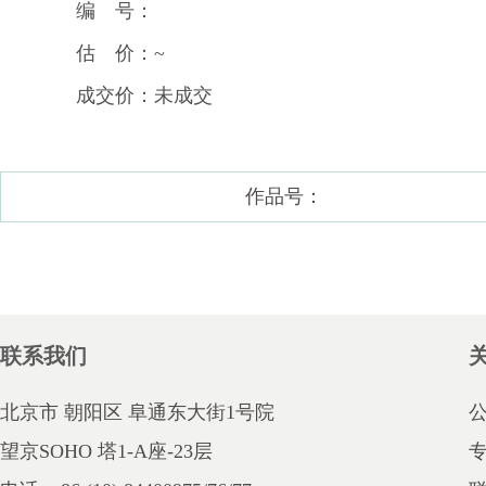
编 号：
估 价：~
成交价：未成交
作品号：
联系我们
北京市 朝阳区 阜通东大街1号院
望京SOHO 塔1-A座-23层