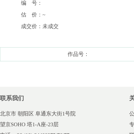
编 号：
估 价：~
成交价：未成交
作品号：
联系我们
北京市 朝阳区 阜通东大街1号院
望京SOHO 塔1-A座-23层