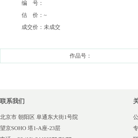
编 号：
估 价：~
成交价：未成交
作品号：
联系我们
北京市 朝阳区 阜通东大街1号院
望京SOHO 塔1-A座-23层