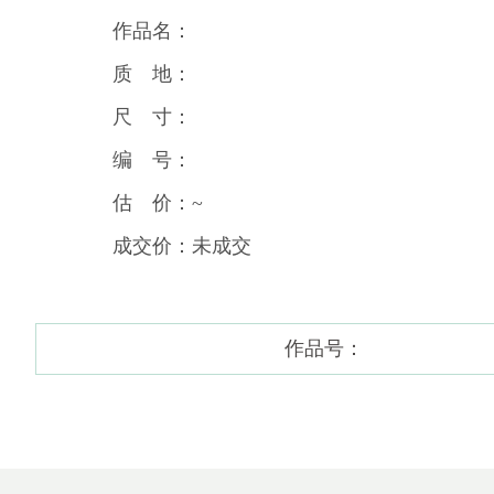
作品名：
质 地：
尺 寸：
编 号：
估 价：~
成交价：未成交
作品号：