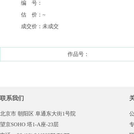
编 号：
估 价：~
成交价：未成交
作品号：
联系我们
北京市 朝阳区 阜通东大街1号院
望京SOHO 塔1-A座-23层