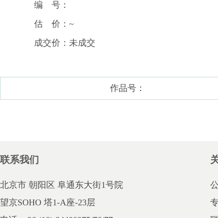
编 号：
估 价：~
成交价：未成交
作品号：
联系我们
北京市 朝阳区 阜通东大街1号院
望京SOHO 塔1-A座-23层