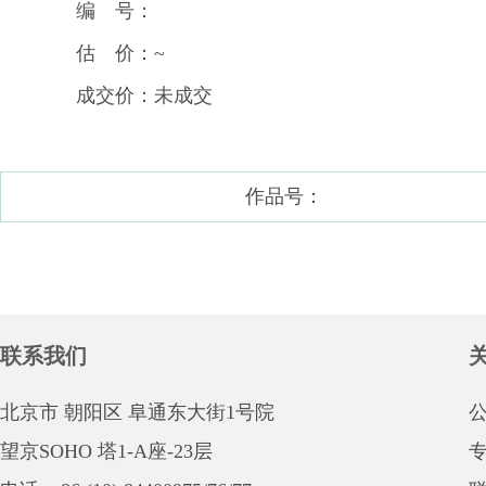
编 号：
估 价：~
成交价：未成交
作品号：
联系我们
北京市 朝阳区 阜通东大街1号院
望京SOHO 塔1-A座-23层