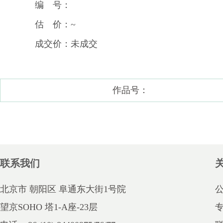
编 号：
估 价：~
成交价：未成交
作品号：
联系我们
北京市 朝阳区 阜通东大街1号院
望京SOHO 塔1-A座-23层