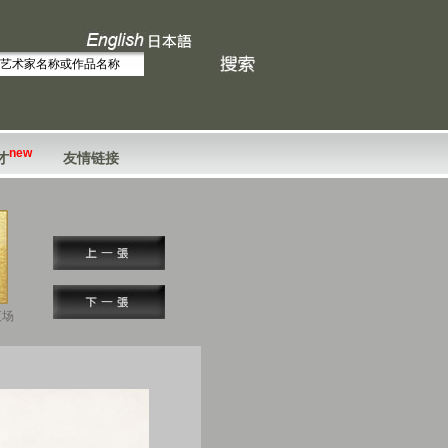
new
才
友情链接
夜场