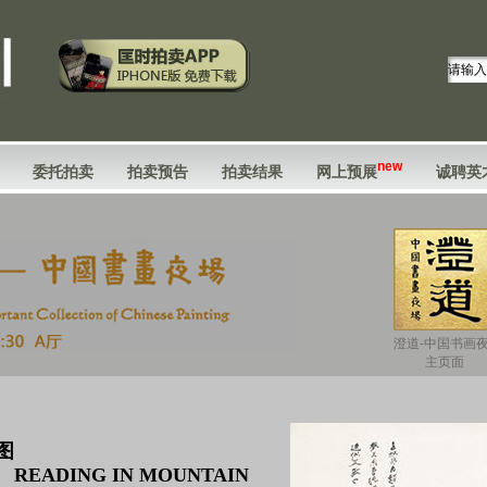
new
委托拍卖
拍卖预告
拍卖结果
网上预展
诚聘英
澄道-中国书画
主页面
图
 READING IN MOUNTAIN