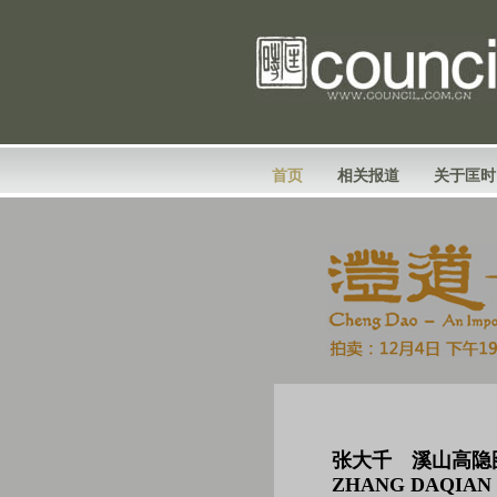
首页
相关报道
关于匡时
张大千 溪山高隐
ZHANG DAQIAN