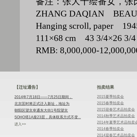
备注：张大千绘番女，张
ZHANG DAQIAN BEA
Hanging scroll, paper 194
111×68 cm 43 3/4×26 3
RMB: 8,000,000-12,000,00
【迁址通告】
拍卖结果
2015夏季拍卖会
2014年7月18日——7月25日期间，
2015春季拍卖会
北京匡时将正式迁入新址，地址为
2015迎春艺术品拍卖会
朝阳区望京阜通东大街1号院望京
2014秋季艺术品拍卖会
SOHO塔1A座23层，具体联系方式不变...
2014年夏季艺术品拍卖
进入>>
2014春季拍卖会
2014迎春艺术品拍卖会