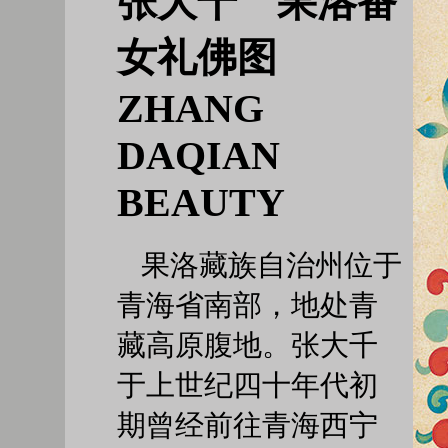
张大千 果洛番
女礼佛图
ZHANG
DAQIAN
BEAUTY
果洛藏族自治州位于
青海省南部，地处青
藏高原腹地。张大千
于上世纪四十年代初
期曾经前往青海西宁