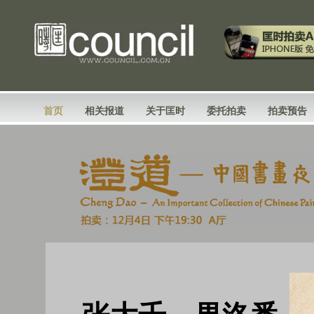
首页
相关报道
关于匡时
委托拍卖
拍卖预告