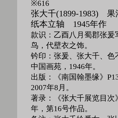
※616
张大千(1899-1983)
纸本立轴 1945年作
款识：乙酉八月蜀郡张爰
鸟，代壁衣之饰。
钤印：张爰、张大千、色
中国画苑，1946年。
出版：《南国翰墨缘》P1
2007年8月。
著录：《张大千展览目次》
年，第16号作品。