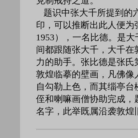
克制戒持之道。
题识中张大千所提到的六
印，可以推断出此人便为张
1953），一名比德。是
间都跟随张大千，大千在
力的助手。张比德是张氏
敦煌临摹的壁画，凡佛像
自勾勒上色，而其缁亭台
侄和喇嘛画僧协助完成，
名字，此举既属沿袭敦煌