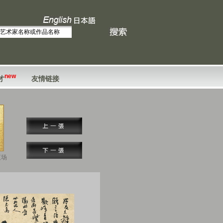
new
才
友情链接
夜场