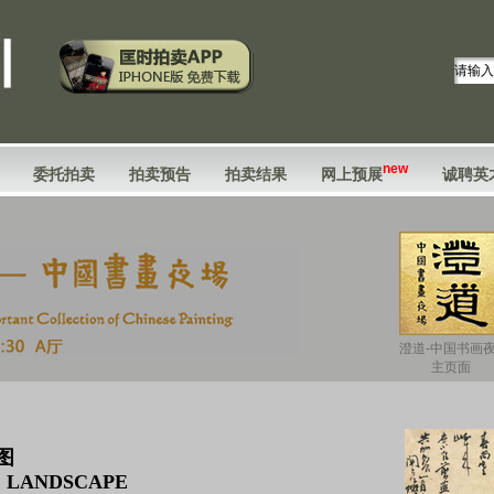
new
委托拍卖
拍卖预告
拍卖结果
网上预展
诚聘英
澄道-中国书画
主页面
图
 LANDSCAPE