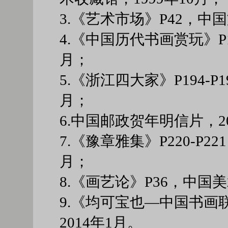
3.《艺术市场》P42，中国
4.《中国历代书画赏玩》P
月；
5.《浙江四大家》P194-P
月；
6.中国邮政贺年明信片，2
7.《豫章雅集》P220-P2
月；
8.《画艺论》P36，中国
9.《均可宝也—中国书画
2014年1月。