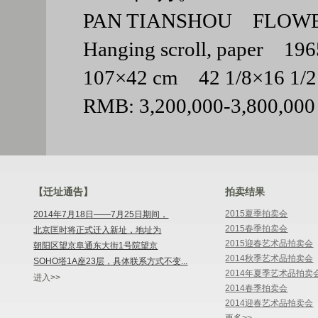
PAN TIANSHOU FLOW
Hanging scroll, paper 196
107×42 cm 42 1/8×16 
RMB: 3,200,000-3,800,000
【迁址通告】
拍卖结果
2015夏季拍卖会
2014年7月18日——7月25日期间，
2015春季拍卖会
北京匡时将正式迁入新址，地址为
2015迎春艺术品拍卖会
朝阳区望京阜通东大街1号院望京
2014秋季艺术品拍卖会
SOHO塔1A座23层，具体联系方式不变...
2014年夏季艺术品拍卖
进入>>
2014春季拍卖会
2014迎春艺术品拍卖会