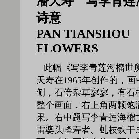
潘天寿 写李青莲
诗意
PAN TIANSHO
FLOWERS
此幅《写李青莲海榴世
天寿在1965年创作的，
侧，石傍杂草寥寥，有石
整个画面，右上角两颗饱
果。右中题写李青莲海榴
雷婆头峰寿者。虬枝铁干