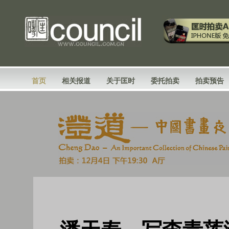
首页
相关报道
关于匡时
委托拍卖
拍卖预告