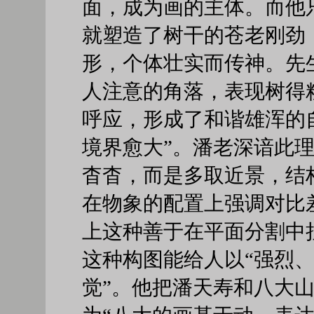
面，成为画的主体。而他
就塑造了树干的苍老刚劲
形，个体壮实而传神。先
人注意的角落，表现树得
呼应，形成了和谐雄浑的
境界愈大”。潘老深谙此
杳杳，而是多取近景，结
在物象的配置上强调对比
上这种善于在平面分割中
这种构图能给人以“强烈
觉”。他把潘天寿和八大