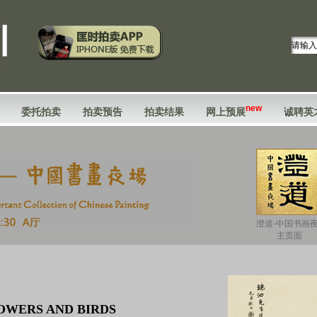
new
委托拍卖
拍卖预告
拍卖结果
网上预展
诚聘英
澄道-中国书画
主页面
OWERS AND BIRDS