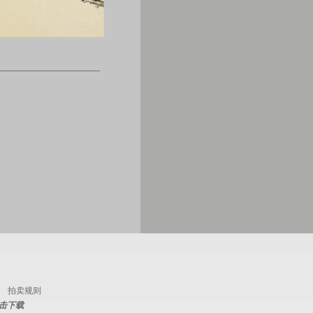
拍卖规则
击下载