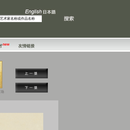
new
才
友情链接
夜场