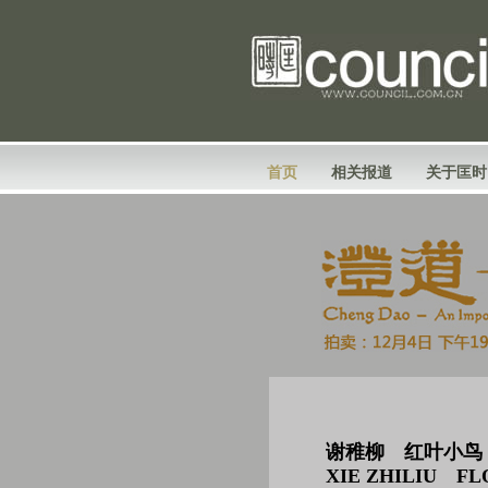
首页
相关报道
关于匡时
谢稚柳 红叶小鸟
XIE ZHILIU FL