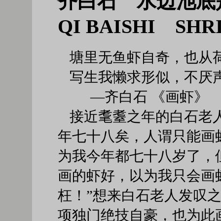
齐白石 水边池底
QI BAISHI SHR
塘里无鱼虾自奇，也从
写生我懒求形似，不厌
—齐白石 《画虾》
接近耄耋之年的白石老人
年七十八矣，人谓只能画
为我今年都七十八岁了，
画的虾好，以为我只会画
枉！”想来白石老人发叹
项独门绝技自豪，也为此