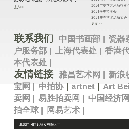
SOHO塔1A座23层，具体联系方式不变...
2014年夏季艺术品拍卖
进入>>
2014春季拍卖会
2014迎春艺术品拍卖会
更多>>
联系我们
中国书画部 |
瓷器
户服务部 |
上海代表处 |
香港代
本代表处 |
友情链接
雅昌艺术网 |
新浪
宝网 |
中拍协
|
artnet
|
Art Be
卖网 |
易胜拍卖网 |
中国经济网
拍全球 |
网易艺术 |
北京匡时国际拍卖有限公司