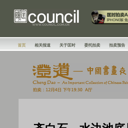
首页
相关报道
关于匡时
委托拍卖
拍卖预告