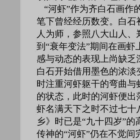
“河虾”作为齐白石画作
笔下曾经经历数变。白石
人为师，参照八大山人、
到“衰年变法”期间在画
感与动态的表现上尚缺乏
白石开始借用墨色的浓淡
时注重河虾躯干的弯曲与
的状态，此时的河虾便出
虾名满天下之时不过七十
乡》时已是“九十四岁”
传神的“河虾”仍在不觉