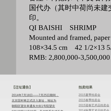
国代办（其时中荷尚未建
印。
QI BAISHI SHRIMP
Mounted and framed, paper
108×34.5 cm 42 1/2×13
RMB: 2,800,000-3,500,000
【迁址通告】
拍卖结果
2015夏季拍卖会
2014年7月18日——7月25日期间，
2015春季拍卖会
北京匡时将正式迁入新址，地址为
2015迎春艺术品拍卖会
朝阳区望京阜通东大街1号院望京
2014秋季艺术品拍卖会