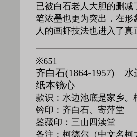
已被白石老人大胆的删减
笔浓墨也更为突出，在形
人的画虾技法也进入了真
※651
齐白石(1864-1957)
纸本镜心
款识：水边池底是家乡。
钤印：齐白石、寄萍堂
鉴藏印：三山四渎堂
备注：柯德尔（中文名柯