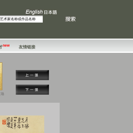
new
才
友情链接
夜场