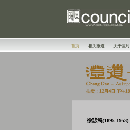
首页
相关报道
关于匡时
徐悲鸿(1895-195