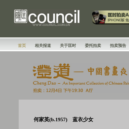
首页
相关报道
关于匡时
委托拍卖
拍卖预告
何家英(b.1957) 蓝衣少女