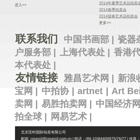
2014年夏季艺术品拍卖
进入>>
2014春季拍卖会
2014迎春艺术品拍卖会
更多>>
联系我们
中国书画部 |
瓷器
户服务部 |
上海代表处 |
香港代
本代表处 |
友情链接
雅昌艺术网 |
新浪
宝网 |
中拍协
|
artnet
|
Art Be
卖网 |
易胜拍卖网 |
中国经济网
拍全球 |
网易艺术 |
北京匡时国际拍卖有限公司
邮箱: council@council.com.cn | 电话：(86-10)84400975/76/77 | 传真