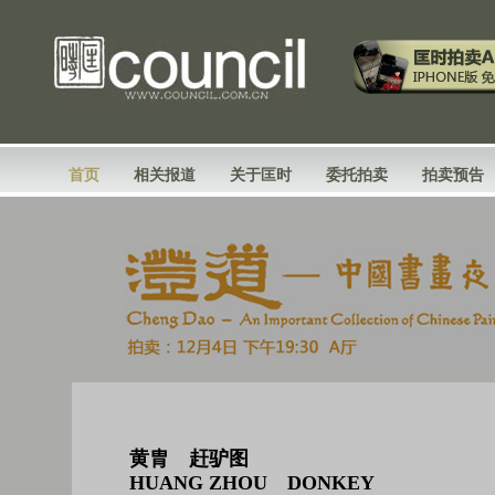
首页
相关报道
关于匡时
委托拍卖
拍卖预告
黄胄 赶驴图
HUANG ZHOU DONKEY