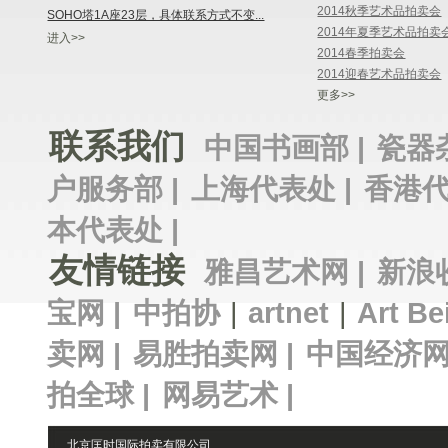
2014秋季艺术品拍卖会
SOHO塔1A座23层，具体联系方式不变...
2014年夏季艺术品拍卖
进入>>
2014春季拍卖会
2014迎春艺术品拍卖会
更多>>
联系我们
中国书画部 |
瓷器
户服务部 |
上海代表处 |
香港代
本代表处 |
友情链接
雅昌艺术网 |
新浪
宝网 |
中拍协
|
artnet
|
Art Be
卖网 |
易胜拍卖网 |
中国经济网
拍全球 |
网易艺术 |
北京匡时国际拍卖有限公司