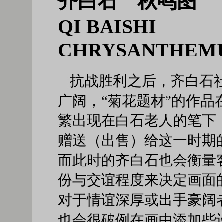
齐白石 秋鸣图
QI BAISHI
CHRYSANTHEM
抗战胜利之后，齐白石
广阔，“菊花题材”的作品
繁出现在白石老人的笔下
赠送（出售）给这一时期
而此时的齐白石也会衡量
份与交谊程度来决定画面
对于情谊深厚或出手豪阔
也会很破例在画中添加些