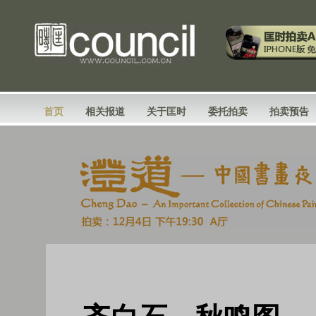
首页
相关报道
关于匡时
委托拍卖
拍卖预告