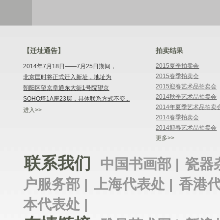
【迁址通告】
拍卖结果
2015夏季拍卖会
2014年7月18日——7月25日期间，
2015春季拍卖会
北京匡时将正式迁入新址，地址为
2015迎春艺术品拍卖会
朝阳区望京阜通东大街1号院望京
2014秋季艺术品拍卖会
SOHO塔1A座23层，具体联系方式不变...
2014年夏季艺术品拍卖
进入>>
2014春季拍卖会
2014迎春艺术品拍卖会
更多>>
联系我们
中国书画部 |
瓷器
户服务部 |
上海代表处 |
香港代
本代表处 |