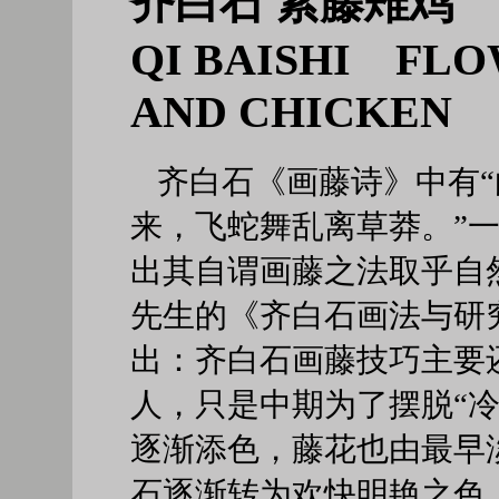
齐白石 紫藤雉鸡
QI BAISHI FL
AND CHICKEN
齐白石《画藤诗》中有
来，飞蛇舞乱离草莽。”一
出其自谓画藤之法取乎自
先生的《齐白石画法与研
出：齐白石画藤技巧主要
人，只是中期为了摆脱“冷
逐渐添色，藤花也由最早
石逐渐转为欢快明艳之色