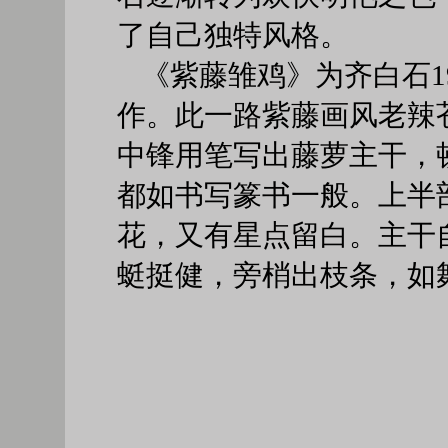
了自己独特风格。
《紫藤雏鸡》为齐白石1
作。此一路紫藤画风老辣
中锋用笔写出藤萝主干，
都如书写篆书一般。上半
花，又有星点留白。主干
蜓挺健，旁梢出枝条，如