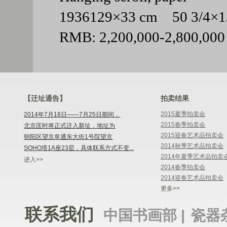
1936129×33 cm 50 3/4
RMB: 2,200,000-2,800,000
【迁址通告】
拍卖结果
2015夏季拍卖会
2014年7月18日——7月25日期间，
2015春季拍卖会
北京匡时将正式迁入新址，地址为
2015迎春艺术品拍卖会
朝阳区望京阜通东大街1号院望京
2014秋季艺术品拍卖会
SOHO塔1A座23层，具体联系方式不变...
2014年夏季艺术品拍卖
进入>>
2014春季拍卖会
2014迎春艺术品拍卖会
更多>>
联系我们
中国书画部 |
瓷器