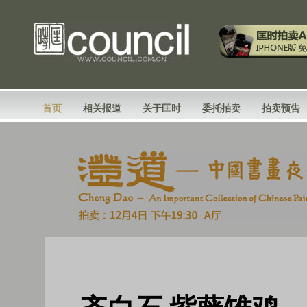
首页
相关报道
关于匡时
委托拍卖
拍卖预告