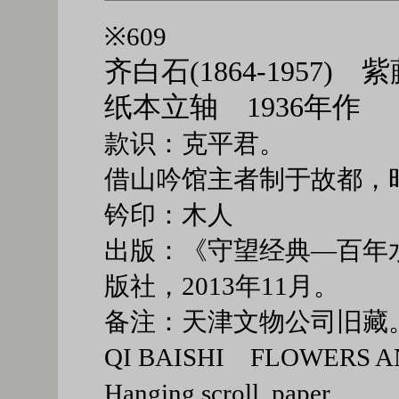
※609
齐白石(1864-1957) 
纸本立轴 1936年作
款识：克平君。
借山吟馆主者制于故都，
钤印：木人
出版：《守望经典—百年
版社，2013年11月。
备注：天津文物公司旧藏
QI BAISHI FLOWERS A
Hanging scroll, paper