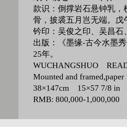
款识：倒撑岩石悬钟乳，
骨，披裘五月岂无端。戊
钤印：吴俊之印、吴昌石
出版：《墨缘-古今水墨秀
25年。
WUCHANGSHUO READ
Mounted and framed,paper
38×147cm 15×57 7/8 
RMB: 800,000-1,000,000