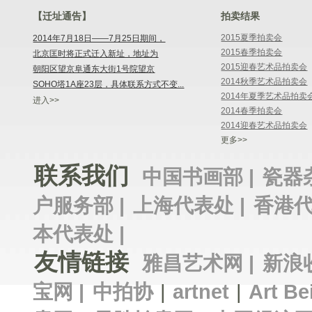
【迁址通告】
拍卖结果
2015夏季拍卖会
2014年7月18日——7月25日期间，
2015春季拍卖会
北京匡时将正式迁入新址，地址为
2015迎春艺术品拍卖会
朝阳区望京阜通东大街1号院望京
2014秋季艺术品拍卖会
SOHO塔1A座23层，具体联系方式不变...
2014年夏季艺术品拍卖
进入>>
2014春季拍卖会
2014迎春艺术品拍卖会
更多>>
联系我们
中国书画部 |
瓷器
户服务部 |
上海代表处 |
香港代
本代表处 |
友情链接
雅昌艺术网 |
新浪
宝网 |
中拍协
|
artnet
|
Art Be