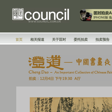
首页
相关报道
关于匡时
委托拍卖
拍卖预告