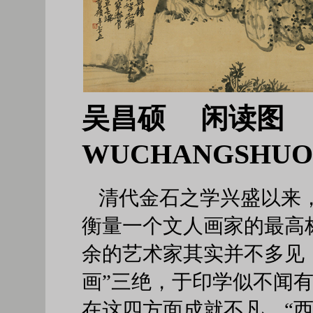
吴昌硕 闲读图
WUCHANGSHUO
清代金石之学兴盛以来
衡量一个文人画家的最高
余的艺术家其实并不多见
画”三绝，于印学似不闻
在这四方面成就不凡。“