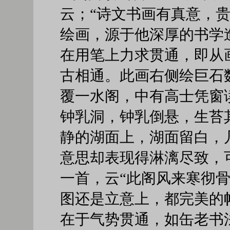
云；“诗文书画有真意，
绘画，源于他深厚的书学
在用笔上力求贯通，即从
古相通。此画右侧绘巨石
覆一水阁，中有高士凭窗
钟乳洞，钟乳倒悬，生苔
静的湖面上，湖面留白，
意思却表现得淋漓尽致，
一首，云“此阁风来寒彻
图还是立意上，都完美的
在于气势贯通，如缶老书