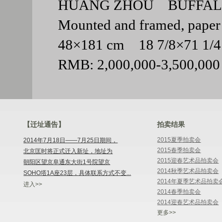
HUANG ZHOU BUFFAL
Mounted and framed, pap
48×181 cm 18 7/8×71 1
RMB: 2,000,000-3,500,000
【迁址通告】
拍卖结果
2015夏季拍卖会
2014年7月18日——7月25日期间，
2015春季拍卖会
北京匡时将正式迁入新址，地址为
2015迎春艺术品拍卖会
朝阳区望京阜通东大街1号院望京
2014秋季艺术品拍卖会
SOHO塔1A座23层，具体联系方式不变...
2014年夏季艺术品拍卖
进入>>
2014春季拍卖会
2014迎春艺术品拍卖会
更多>>