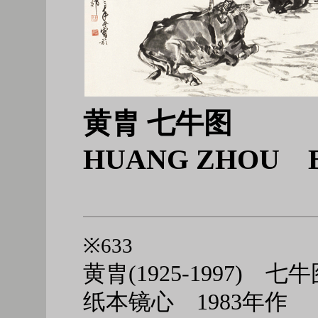
黄胄 七牛图
HUANG ZHOU 
※633
黄胄(1925-1997) 七
纸本镜心 1983年作