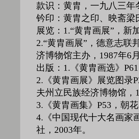
款识：黄胄，一九八三年
钤印：黄胄之印、映斋梁
展览：1.“黄胄画展”，新
2.“黄胄画展”，德意志
济博物馆主办，1987年6
出版：1.《黄胄画选》P6
2.《黄胄画展》展览图录
夫州立民族经济博物馆，19
3.《黄胄画集》P53，朝花
4.《中国现代十大名画家
社，2003年。