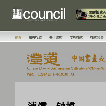
首页
相关报道
关于匡时
委托拍卖
拍卖预告