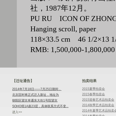
社，1987年12月。
PU RU ICON OF ZHONG
Hanging scroll, paper
118×33.5 cm 46 1/2×13
RMB: 1,500,000-1,800,000
【迁址通告】
拍卖结果
2015夏季拍卖会
2014年7月18日——7月25日期间，
2015春季拍卖会
北京匡时将正式迁入新址，地址为
2015迎春艺术品拍卖会
朝阳区望京阜通东大街1号院望京
2014秋季艺术品拍卖会
SOHO塔1A座23层，具体联系方式不变...
2014年夏季艺术品拍卖
进入>>