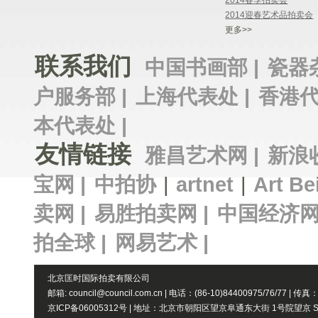
2014春季拍卖会
2014迎春艺术品拍卖会
更多>>
联系我们
中国书画部 |
瓷器
户服务部 |
上海代表处 |
香港代
本代表处 |
友情链接
雅昌艺术网 |
新浪
宝网 |
中拍协
|
artnet
|
Art Be
卖网 |
易胜拍卖网 |
中国经济网
拍全球 |
网易艺术 |
北京匡时国际拍卖有限公司
邮箱: council@council.com.cn | 电话：(86-10)84400975/76/77 | 传真
京ICP备06005312号 | 地址：北京市朝阳区望京阜通东大街 1号院望京 