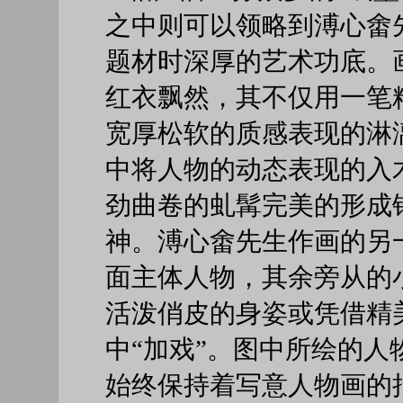
之中则可以领略到溥心畬先
题材时深厚的艺术功底。
红衣飘然，其不仅用一笔
宽厚松软的质感表现的淋
中将人物的动态表现的入
劲曲卷的虬髯完美的形成
神。溥心畬先生作画的另
面主体人物，其余旁从的
活泼俏皮的身姿或凭借精
中“加戏”。图中所绘的
始终保持着写意人物画的