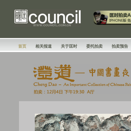
首页
相关报道
关于匡时
委托拍卖
拍卖预告