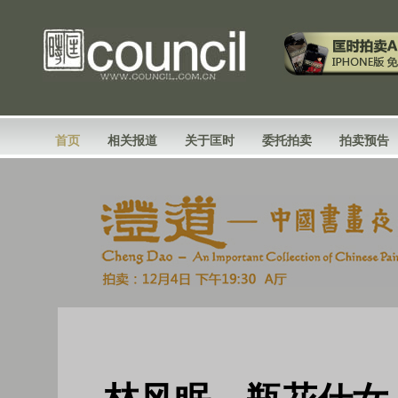
首页
相关报道
关于匡时
委托拍卖
拍卖预告