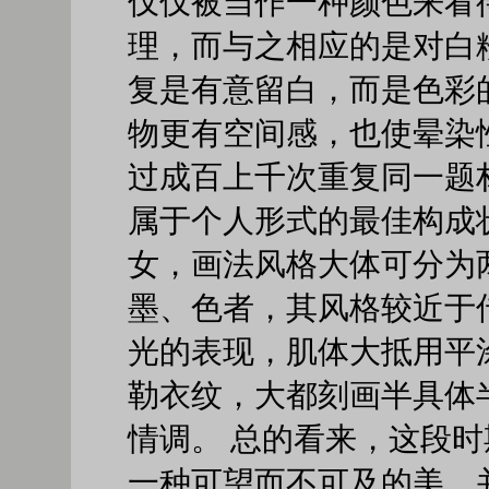
仅仅被当作一种颜色来看
理，而与之相应的是对白
复是有意留白，而是色彩
物更有空间感，也使晕染
过成百上千次重复同一题
属于个人形式的最佳构成
女，画法风格大体可分为
墨、色者，其风格较近于
光的表现，肌体大抵用平
勒衣纹，大都刻画半具体
情调。 总的看来，这段
一种可望而不可及的美，