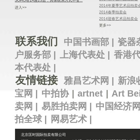
SOHO塔1A座23层，具体联系方式不变...
2014年夏季艺术品拍卖
进入>>
2014春季拍卖会
2014迎春艺术品拍卖会
更多>>
联系我们
中国书画部 |
瓷器
户服务部 |
上海代表处 |
香港代
本代表处 |
友情链接
雅昌艺术网 |
新浪
宝网 |
中拍协
|
artnet
|
Art Be
卖网 |
易胜拍卖网 |
中国经济网
拍全球 |
网易艺术 |
北京匡时国际拍卖有限公司