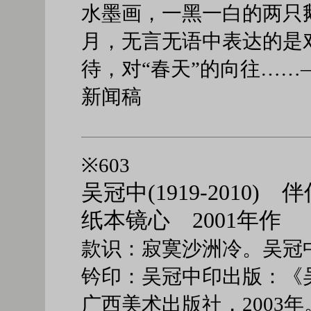
水墨画，一黑一白的两只
月，无言无语中表达的是对
待，对“春天”的向往……—
新闻稿
※603
吴冠中(1919-2010) 
纸本镜心 2001年作
款识：寂寞沙洲冷。吴冠
钤印：吴冠中印出版：《吴
广西美术出版社，2003年