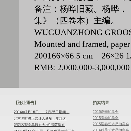
备注：杨晔旧藏。杨晔，
集》（四卷本）主编。
WUGUANZHONG GROO
Mounted and framed, paper
200166×66.5 cm 26×26
RMB: 2,000,000-3,000,000
【迁址通告】
拍卖结果
2015夏季拍卖会
2014年7月18日——7月25日期间，
2015春季拍卖会
北京匡时将正式迁入新址，地址为
2015迎春艺术品拍卖会
朝阳区望京阜通东大街1号院望京
2014秋季艺术品拍卖会