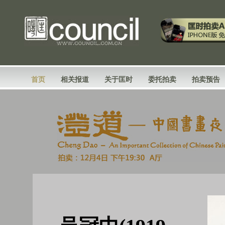
首页
相关报道
关于匡时
委托拍卖
拍卖预告