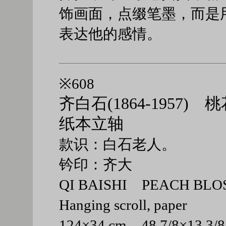
饰画面，点缀笔墨，而是
表达他的感情。
※608
齐白石(1864-1957) 
纸本立轴
款识：白石老人。
钤印：齐大
QI BAISHI PEACH BL
Hanging scroll, paper
124×34 cm 48 7/8×13 3