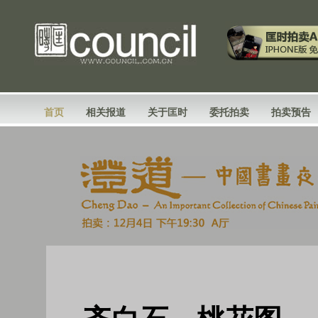
首页
相关报道
关于匡时
委托拍卖
拍卖预告