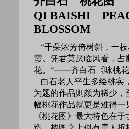
齐白石 桃花图
QI BAISHI PEA
BLOSSOM
“千朵浓芳倚树斜，一
霞。凭君莫厌临风看，占
花。“——齐白石《咏桃
白石老人平生多绘桃实
为题的作品则颇为稀少，
幅桃花作品就更是难得一
《桃花图》最大特色在于
造，构图之上似有唐人折