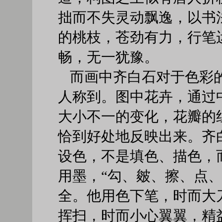
拙而不失灵动飘逸，以书
的桃枝，苍劲有力，行笔
畅，无一犹豫。
而画中齐白石对于色彩
人称到。图中花卉，通过
大小不一的变化，花瓣的
恰到好处地反映出来。齐
设色，不是填色、描色，
用墨，“勾、皴、擦、点、
全。他用色下笔，时而大
挥扫，时而小心翼翼，精