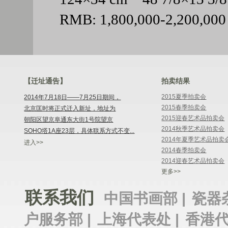
RMB: 1,800,000-2,200,000
【迁址通告】
拍卖结果
2015夏季拍卖会
2014年7月18日——7月25日期间，
2015春季拍卖会
北京匡时将正式迁入新址，地址为
2015迎春艺术品拍卖会
朝阳区望京阜通东大街1号院望京
2014秋季艺术品拍卖会
SOHO塔1A座23层，具体联系方式不变...
2014年夏季艺术品拍卖
进入>>
2014春季拍卖会
2014迎春艺术品拍卖会
更多>>
联系我们
中国书画部 |
瓷器
户服务部 |
上海代表处 |
香港代