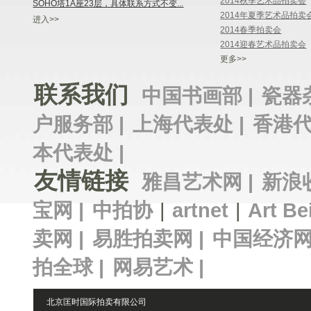
2014秋季艺术品拍卖会
SOHO塔1A座23层，具体联系方式不变...
2014年夏季艺术品拍卖
进入>>
2014春季拍卖会
2014迎春艺术品拍卖会
更多>>
联系我们
中国书画部 |
瓷器
户服务部 |
上海代表处 |
香港代
本代表处 |
友情链接
雅昌艺术网 |
新浪
宝网 |
中拍协
|
artnet
|
Art Be
卖网 |
易胜拍卖网 |
中国经济网
拍全球 |
网易艺术 |
北京匡时国际拍卖有限公司