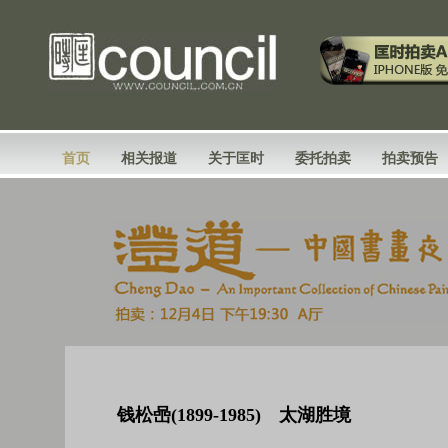
首页
相关报道
关于匡时
委托拍卖
拍卖预告
钱松喦(1899-1985) 太湖胜境