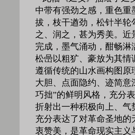
中带有强劲之感，重色重
拔，枝干遒劲，松针半轮
之、润之，甚为秀美。近
完成，墨气涌动，酣畅淋
松喦以粗犷、豪放为其情
遵循传统的山水画构图原
大胆、点面隐约、迹简意
巧拙”的鲜明风格，充分
折射出一种积极向上、气
充分表达了对革命圣地的
衷赞美，是革命现实主义