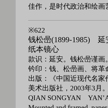
佳作，是时代政治和绘画
※622
钱松喦(1899-1985) 
纸本镜心
款识：延安。钱松喦谨画
钤印：钱、松喦画、将革
出版：《中国近现代名家作
美术出版社，2003年3月
QIAN SONGYAN YAN’
Mounted and framed, pap