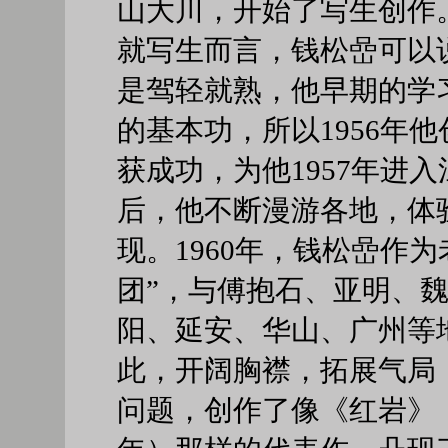
山大川，开始了写生创作
就写生而言，钱松嵒可以
是驾轻就熟，他早期的学
的基本功，所以1956年
获成功，为他1957年进
后，他不断漫游各地，体
现。1960年，钱松嵒作
团”，与傅抱石、亚明、
阳、延安、华山、广州等
此，开阔胸襟，拓展气局
问题，创作了像《红岩》（1