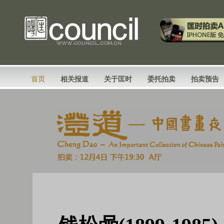
首页
相关报道
关于匡时
委托拍卖
拍卖预告