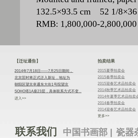
132.5×93.5 cm 52 1/8×3
RMB: 1,800,000-2,800,000
【迁址通告】
拍卖结果
2015夏季拍卖会
2014年7月18日——7月25日期间，
2015春季拍卖会
北京匡时将正式迁入新址，地址为
2015迎春艺术品拍卖会
朝阳区望京阜通东大街1号院望京
2014秋季艺术品拍卖会
SOHO塔1A座23层，具体联系方式不变...
2014年夏季艺术品拍卖
进入>>
2014春季拍卖会
2014迎春艺术品拍卖会
更多>>
联系我们
中国书画部 |
瓷器