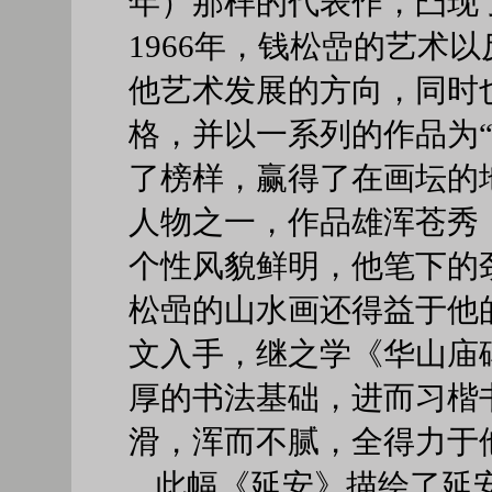
年）那样的代表作，凸现了
1966年，钱松嵒的艺术
他艺术发展的方向，同时
格，并以一系列的作品为
了榜样，赢得了在画坛的
人物之一，作品雄浑苍秀
个性风貌鲜明，他笔下的
松喦的山水画还得益于他
文入手，继之学《华山庙
厚的书法基础，进而习楷
滑，浑而不腻，全得力于
此幅《延安》描绘了延