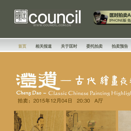
首页
相关报道
关于匡时
委托拍卖
拍卖预告