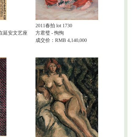
2011春拍 lot 1730
东在延安文艺座
方君璧 - 恂恂
成交价：RMB 4,140,000