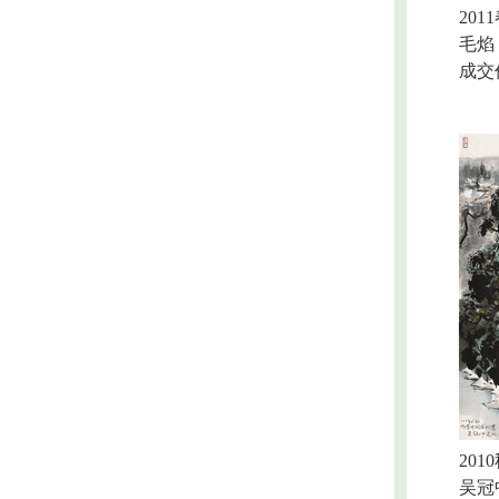
2011
毛焰 
成交价
2010
吴冠