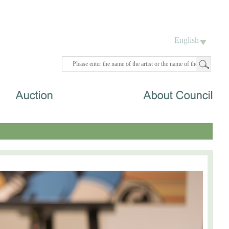
English