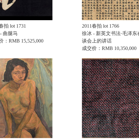
春拍 lot 1731
2011春拍 lot 1766
- 曲腿马
徐冰 - 新英文书法·毛泽
：RMB 15,525,000
谈会上的讲话
成交价：RMB 10,350,000