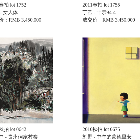
春拍 lot 1752
2011春拍 lot 1755
- 女人体
丁乙 - 十示94-4
：RMB 3,450,000
成交价：RMB 3,450,000
秋拍 lot 0642
2010秋拍 lot 0675
中 - 贵州侗家村寨
刘野 - 中午的蒙德里安