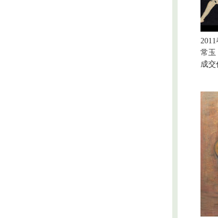
2011
常玉 
成交价