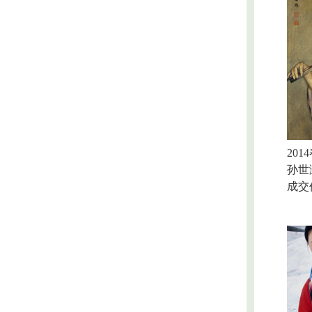
2014
孙世
成交价