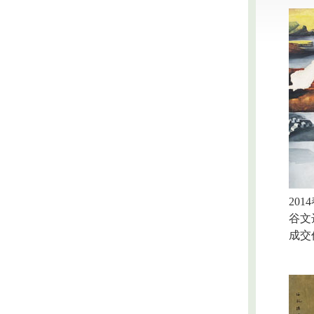
2014
谷文
成交价