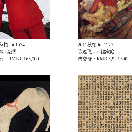
秋拍 lot 1574
2011秋拍 lot 1575
 - 融雪
陈逸飞 - 幸福家庭
：RMB 8,165,000
成交价：RMB 5,922,500